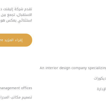
تقدم شركة إليقنت دي
الاستقبال، تجمع بين ا
استثنائي يعكس هوية 
إقراء المزيد Read More
An interior design company specializin
يكورات
management offices
تصميم مكاتب المدراء 