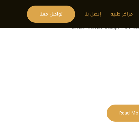
تواصل معنا
مراكز طبية
إتصل بنا
Office interior design from El