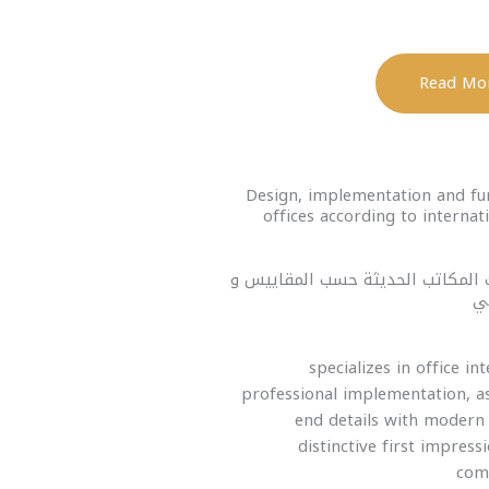
Design, implementation and fu
offices according to interna
 المكاتب الحديثة حسب المقاييس و
specializes in office in
professional implementation, a
end details with modern 
distinctive first impress
com