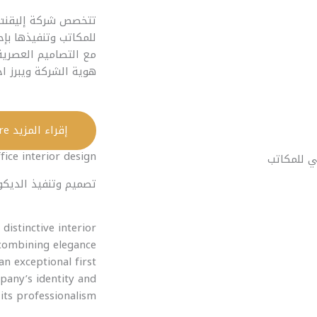
تتخصص شركة إليقنت 
للمكاتب وتنفيذها بإح
مع التصاميم العصرية
هوية الشركة ويبرز اح
إقراء المزيد Read More
ice interior design
تصميم وتنفيذ الديكو
istinctive interior
 combining elegance
an exceptional first
pany’s identity and
 its professionalism.