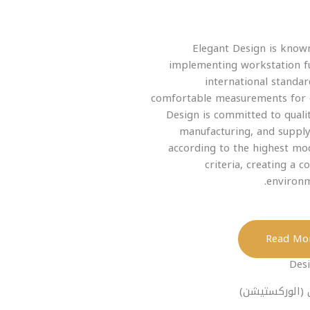
Elegant Design is know
implementing workstation f
international standar
comfortable measurements for 
Design is committed to quali
manufacturing, and supplyi
according to the highest mo
criteria, creating a 
environm
Des
(الوركستيشن)