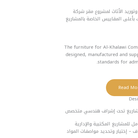
وتوريد الأثاث لمشروع مقر شركة
 بأعلى المقاييس الخاصة بالمشاريع
The furniture for Al-Khalawi Co
designed, manufactured and supp
standards for admi
Des
لمشاريع تحت إشراف هندسي متخصص
للمشاريع المكتبية والإدارية
ف – إختيار وتحديد مواصفات المواد