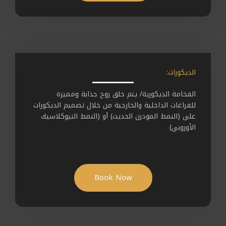
الديكورات:
الفخامة الديكورية/ يتم خلق روح جذابة ومميزة
للفراغات الداخلية والخارجية من خلال تصميم الديكورات
على (النمط المودرن الحديث) أو (النمط النيوكلاسيك
الأوروبي)
Book Now