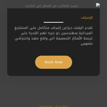
الإشراف:
تقدم اليقنت ديزاين إشراف متكامل على المشاريع
الميدانية بمهندسين ذو خبره لهم القدرة على
ترجمة الأفكار التصميمة الى واقع منفذ واحترافي
ملموس.
Book Now
تماذج من مشاريعنا