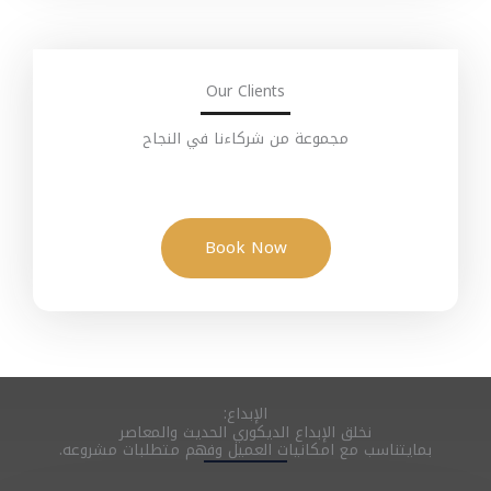
Our Clients
مجموعة من شركاءنا في النجاح
Book Now
الإبداع:
نخلق الإبداع الديكوري الحديث والمعاصر
بمايتناسب مع امكانيات العميل وفهم متطلبات مشروعه.