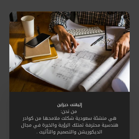
إليقنت ديزاين
من نحن:
هي منشئة سعودية شكلت ملامحها من كوادر
هندسية محترفة تمتلك الرؤية والخبرة في مجال
الديكوريشن والتصميم والتأثيث .