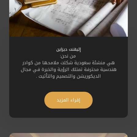
إليقنت ديزاين
من نحن:
هي منشئة سعودية شكلت ملامحها من كوادر
هندسية محترفة تمتلك الرؤية والخبرة في مجال
الديكوريشن والتصميم والتأثيث .
إقراء المزيد