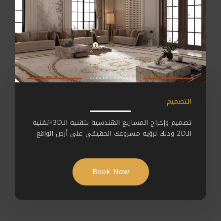
التصميم:
تصميم وإخراج المشاريع الهندسية بتقنية الـ3D+تقنية
الـ2D وذلك لرؤية مشروعك الحقيقي على أرض الواقع
Book Now