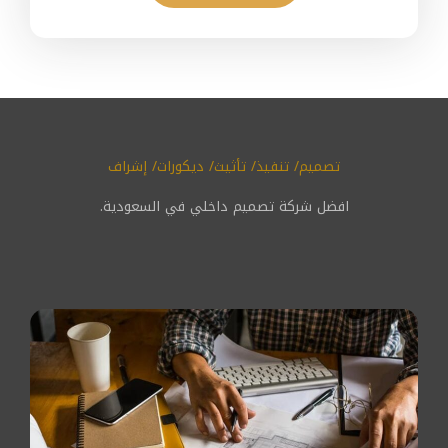
تصميم/ تنفيذ/ تأثيث/ ديكورات/ إشراف
افضل شركة تصميم داخلي في السعودية.